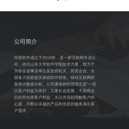
公司简介
特普软件成立于2010年，是一家互联网专业公
司，依托山东大学软件学院技术力量，致力于
为各企业事业单位及政府机关、民营企业、全
国各大院校提供基础软件研发、移动互联网研
发和大数据分析。公司秉承的经营理念是“一切
以客户利益为依归，注重长远发展，不因商业
目的而伤害客户利益，关注并深刻理解客户的
心愿，不断以卓越的产品和优异的服务满足客
户需求。”