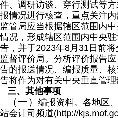
件、调研访谈、穿行测试等方
报情况进行核查，重点关注内
监管局应当根据辖区范围内中
情况，形成辖区范围内中央驻
告，并于2023年8月31日
监督评价局。分析评价报告应
告的报送情况、编报质量、核
告将作为对有关中央垂直管理
三、
其他事项
（一）
编报资料。各地区
站会计司频道(http://kjs.m