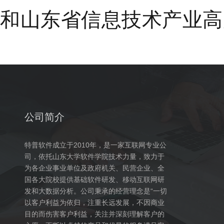
和山东省信息技术产业高
公司简介
特普软件成立于2010年，是一家互联网专业公
司，依托山东大学软件学院技术力量，致力于
为各企业事业单位及政府机关、民营企业、全
国各大院校提供基础软件研发、移动互联网研
发和大数据分析。公司秉承的经营理念是“一切
以客户利益为依归，注重长远发展，不因商业
目的而伤害客户利益，关注并深刻理解客户的