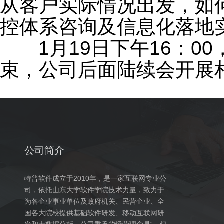
从客户实际情况出发，如
控体系咨询及信息化落地
1月19日下午16：0
束，公司后面陆续会开展
公司简介
特普软件成立于2010年，是一家互联网专业公
司，依托山东大学软件学院技术力量，致力于
为各企业事业单位及政府机关、民营企业、全
国各大院校提供基础软件研发、移动互联网研