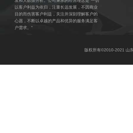
发和大数据分析。公司秉承的经营理念是“一切
以客户利益为依归，注重长远发展，不因商业
目的而伤害客户利益，关注并深刻理解客户的
心愿，不断以卓越的产品和优异的服务满足客
户需求。”
版权所有©2010-2021