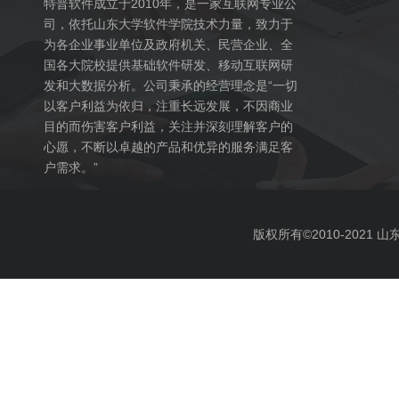
特普软件成立于2010年，是一家互联网专业公
司，依托山东大学软件学院技术力量，致力于
为各企业事业单位及政府机关、民营企业、全
国各大院校提供基础软件研发、移动互联网研
发和大数据分析。公司秉承的经营理念是“一切
以客户利益为依归，注重长远发展，不因商业
目的而伤害客户利益，关注并深刻理解客户的
心愿，不断以卓越的产品和优异的服务满足客
户需求。”
版权所有©2010-2021