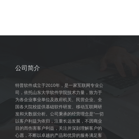
公司简介
特普软件成立于2010年，是一家互联网专业公
司，依托山东大学软件学院技术力量，致力于
为各企业事业单位及政府机关、民营企业、全
国各大院校提供基础软件研发、移动互联网研
发和大数据分析。公司秉承的经营理念是“一切
以客户利益为依归，注重长远发展，不因商业
目的而伤害客户利益，关注并深刻理解客户的
心愿，不断以卓越的产品和优异的服务满足客