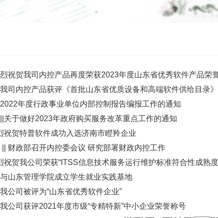
烈祝贺我司内控产品再度荣获2023年度山东省优秀软件产品荣
我司内控产品获评《首批山东省优质设备和高端软件供给目录》
2022年度行政事业单位内部控制报告编报工作的通知
||关于做好2023年政府购买服务改革重点工作的通知
热烈祝贺特普软件成功入选济南市瞪羚企业
 || 财政部召开内控委会议 研究部署财政内控工作
热烈祝贺我公司荣获“ITSS信息技术服务运行维护标准符合性成熟度
与山东管理学院成立学生就业实践基地
我公司被评为“山东省优秀软件企业”
我公司获评2021年度市级“专精特新”中小企业荣誉称号