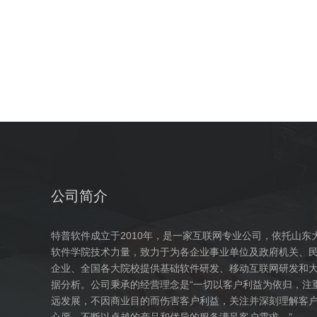
公司简介
特普软件成立于2010年，是一家互联网专业公司，依托山东
软件学院技术力量，致力于为各企业事业单位及政府机关、
企业、全国各大院校提供基础软件研发、移动互联网研发和
据分析。公司秉承的经营理念是“一切以客户利益为依归，注
远发展，不因商业目的而伤害客户利益，关注并深刻理解客
心愿，不断以卓越的产品和优异的服务满足客户需求。”