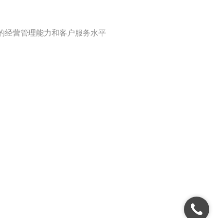
的经营管理能力和客户服务水平