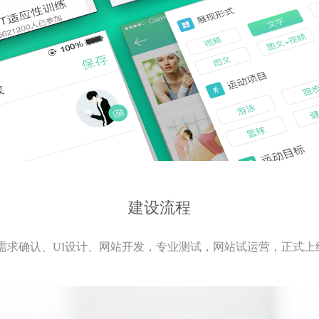
建设流程
需求确认、UI设计、网站开发，专业测试，网站试运营，正式上