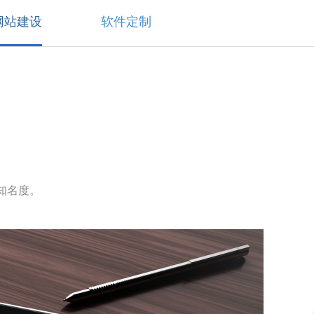
网站建设
软件定制
知名度。