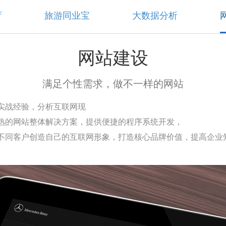
育
旅游同业宝
大数据分析
网站建设
满足个性需求，做不一样的网站
实战经验，分析互联网现
熟的网站整体解决方案，提供便捷的程序系统开发，
不同客户创造自己的互联网形象，打造核心品牌价值，提高企业