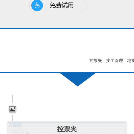
控票夹、接团管理、地
控票夹