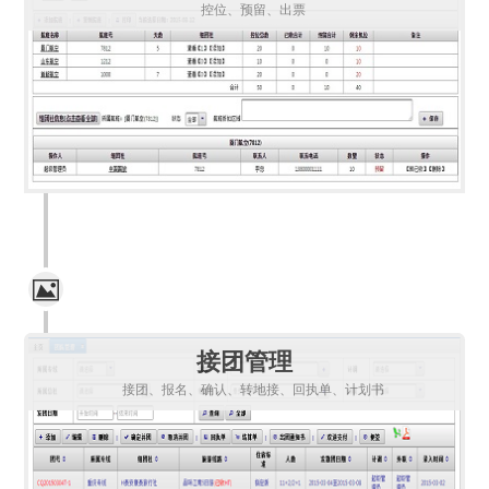
控位、预留、出票
接团管理
接团、报名、确认、转地接、回执单、计划书